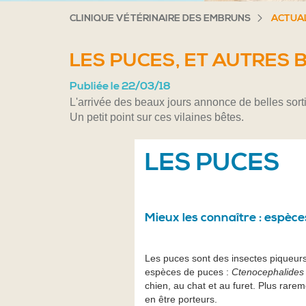
CLINIQUE VÉTÉRINAIRE DES EMBRUNS
ACTUA
LES PUCES, ET AUTRES B
Publiée le 22/03/18
L'arrivée des beaux jours annonce de belles sorti
Un petit point sur ces vilaines bêtes.
LES PUCES
Mieux les connaître : espèces
Les puces sont des insectes piqueur
espèces de puces :
Ctenocephalides 
chien, au chat et au furet. Plus rar
en être porteurs.