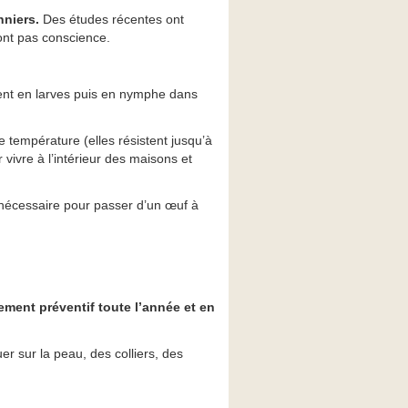
nniers.
Des études récentes ont
ont pas conscience.
ent en larves puis en nymphe dans
température (elles résistent jusqu’à
 vivre à l’intérieur des maisons et
 nécessaire pour passer d’un œuf à
tement préventif toute l’année et en
uer sur la peau, des colliers, des