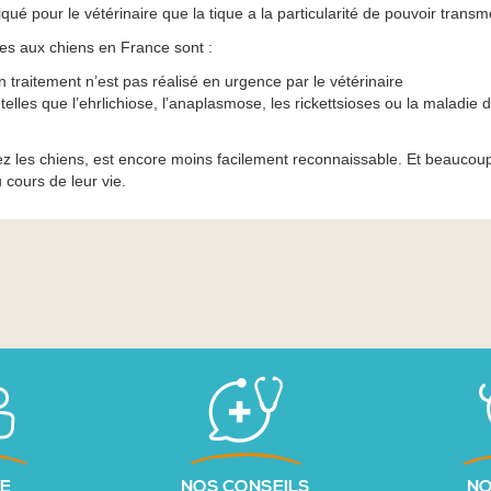
qué pour le vétérinaire que la tique a la particularité de pouvoir transme
les aux chiens en France sont :
un traitement n’est pas réalisé en urgence par le vétérinaire
 telles que l’ehrlichiose, l’anaplasmose, les rickettsioses ou la maladie
ez les chiens, est encore moins facilement reconnaissable. Et beaucoup
 cours de leur vie.
PE
NOS CONSEILS
NO