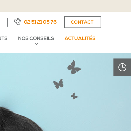
02 51 21 05 76
CONTACT
NTS
NOS CONSEILS
ACTUALITÉS