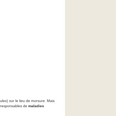
les) sur le lieu de morsure. Mais
s responsables de
maladies