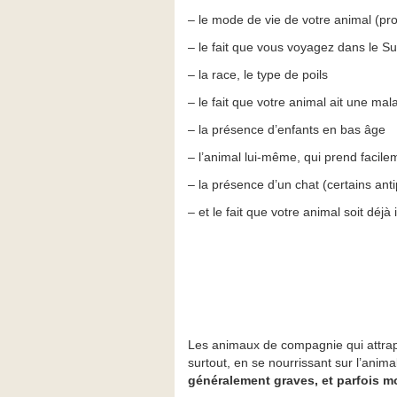
– le mode de vie de votre animal (p
– le fait que vous voyagez dans le S
– la race, le type de poils
– le fait que votre animal ait une ma
– la présence d’enfants en bas âge
– l’animal lui-même, qui prend facil
– la présence d’un chat (certains anti
– et le fait que votre animal soit déjà 
Les animaux de compagnie qui attrape
surtout, en se nourrissant sur l’ani
généralement graves, et parfois mo