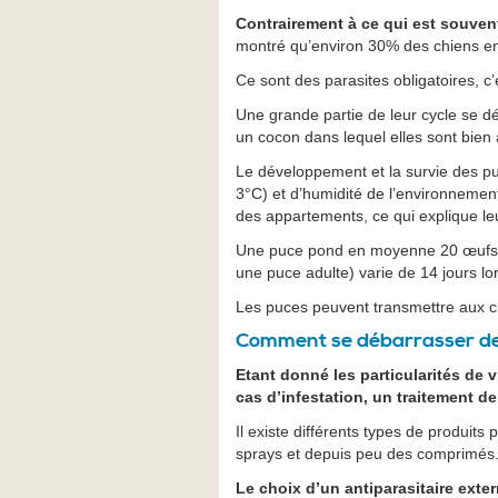
Contrairement à ce qui est souvent
montré qu’environ 30% des chiens en 
Ce sont des parasites obligatoires, c’
Une grande partie de leur cycle se 
un cocon dans lequel elles sont bien à
Le développement et la survie des pu
3°C) et d’humidité de l’environnement 
des appartements, ce qui explique le
Une puce pond en moyenne 20 œufs par
une puce adulte) varie de 14 jours lor
Les puces peuvent transmettre aux c
Comment se débarrasser de
Etant donné les particularités de v
cas d’infestation, un traitement d
Il existe différents types de produits 
sprays et depuis peu des comprimés
Le choix d’un antiparasitaire exte