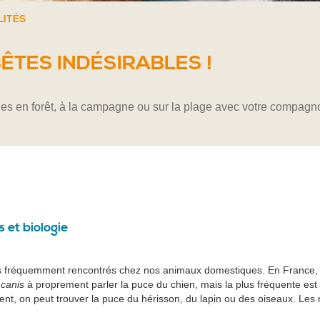
LITÉS
ÊTES INDÉSIRABLES !
es en forêt, à la campagne ou sur la plage avec votre compagnon 
 et biologie
s fréquemment rencontrés chez nos animaux domestiques. En France, 
canis
à proprement parler la puce du chien, mais la plus fréquente est
ement, on peut trouver la puce du hérisson, du lapin ou des oiseaux. 