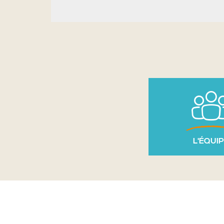
L'ÉQUI