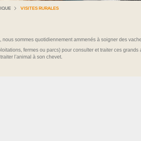
NIQUE
VISITES RURALES
pèce, nous sommes quotidiennement ammenés à soigner des vache
loitations, fermes ou parcs) pour consulter et traiter ces grand
iter l'animal à son chevet.