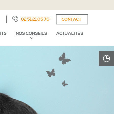
02 51 21 05 76
CONTACT
NTS
NOS CONSEILS
ACTUALITÉS