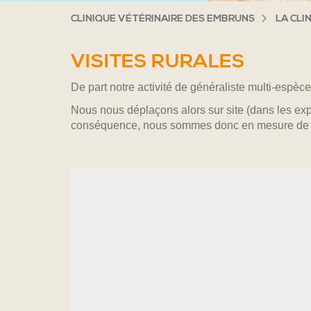
CLINIQUE VÉTÉRINAIRE DES EMBRUNS
LA CLI
VISITES RURALES
De part notre activité de généraliste multi-es
Nous nous déplaçons alors sur site (dans les exp
conséquence, nous sommes donc en mesure de tra