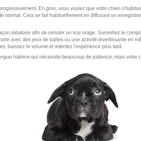
 progressivement. En gros, vous voulez que votre chien s'habitue 
normal. Cela se fait habituellement en diffusant un enregistre
façon aléatoire afin de simuler un vrai orage. Surveillez le com
raire avec des jeux de balles ou une activité divertissante en mê
per, baissez le volume et retentez l'expérience plus tard.
ongue haleine qui nécessite beaucoup de patience, mais votre c