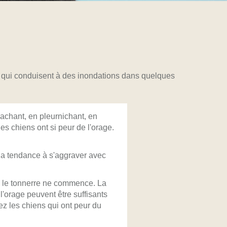
ns qui conduisent à des inondations dans quelques
cachant, en pleurnichant, en
s chiens ont si peur de l'orage.
té a tendance à s'aggraver avec
e le tonnerre ne commence. La
l'orage peuvent être suffisants
ez les chiens qui ont peur du