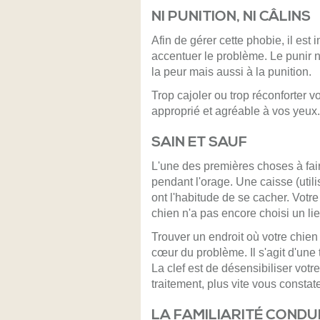
NI PUNITION, NI CÂLINS
Afin de gérer cette phobie, il est 
accentuer le problème. Le punir ne
la peur mais aussi à la punition.
Trop cajoler ou trop réconforter 
approprié et agréable à vos yeux.
SAIN ET SAUF
L'une des premières choses à faire
pendant l'orage. Une caisse (utili
ont l'habitude de se cacher. Votre c
chien n'a pas encore choisi un lie
Trouver un endroit où votre chien
cœur du problème. Il s'agit d'une 
La clef est de désensibiliser vot
traitement, plus vite vous constate
LA FAMILIARITÉ COND