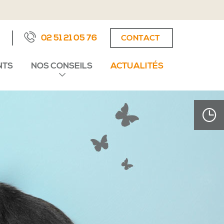
02 51 21 05 76
CONTACT
NTS
NOS CONSEILS
ACTUALITÉS