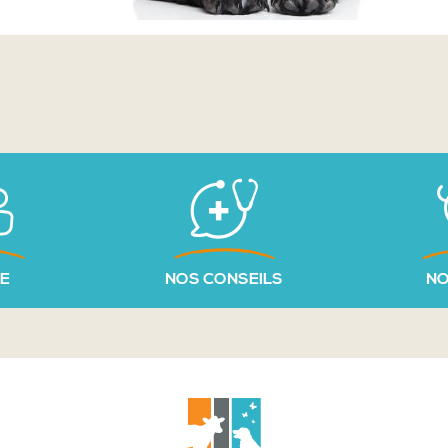
PE
NOS CONSEILS
NO