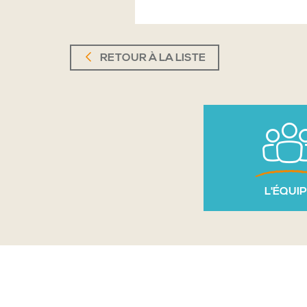
RETOUR À LA LISTE
L'ÉQUI