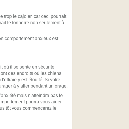
 trop le cajoler, car ceci pourrait
erait le tonnerre non seulement à
 son comportement anxieux est
t où il se sente en sécurité
sont des endroits où les chiens
l'effraie y est étouffé. Si votre
ourager à y aller pendant un orage.
anxiété mais n'atteindra pas le
 comportement pourra vous aider.
 Plus tôt vous commencerez le