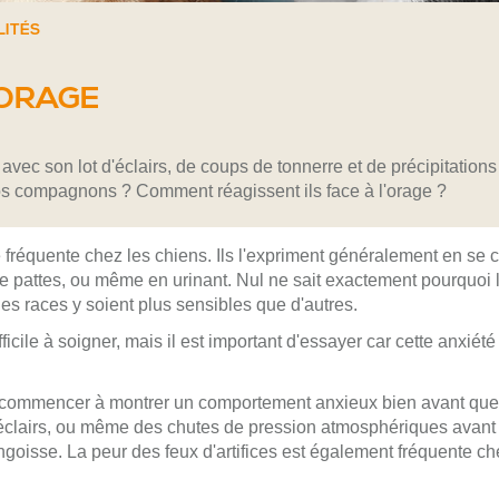
LITÉS
'ORAGE
avec son lot d'éclairs, de coups de tonnerre et de précipitatio
nos compagnons ? Comment réagissent ils face à l'orage ?
 fréquente chez les chiens. Ils l'expriment généralement en se 
 pattes, ou même en urinant. Nul ne sait exactement pourquoi le
ines races y soient plus sensibles que d'autres.
fficile à soigner, mais il est important d'essayer car cette anxié
ut commencer à montrer un comportement anxieux bien avant qu
es éclairs, ou même des chutes de pression atmosphériques avant 
goisse. La peur des feux d'artifices est également fréquente ch