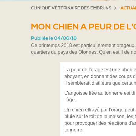
CLINIQUE VÉTÉRINAIRE DES EMBRUNS
ACTUA
MON CHIEN A PEUR DE L
Publiée le 04/06/18
Ce printemps 2018 est particulièrement orageux, 
quartiers du pays des Olonnes. Qu'en est il de 
La peur de l'orage est une phobie
aboyant, en donnant des coups de
Il semblerait d'ailleurs que certa
L'angoisse liée au tonnerre est di
l'âge.
Un chien effrayé par l'orage pe
pluie sur le toit de la maison, l
pour provoquer des réactions d'an
tonnerre.