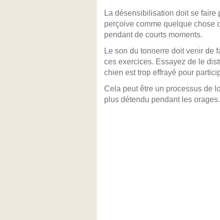
La désensibilisation doit se faire
perçoive comme quelque chose de 
pendant de courts moments.
Le son du tonnerre doit venir de 
ces exercices. Essayez de le dist
chien est trop effrayé pour partici
Cela peut être un processus de l
plus détendu pendant les orages.