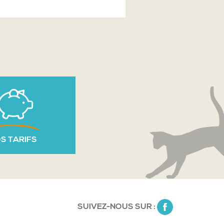
S TARIFS
SUIVEZ-NOUS SUR :