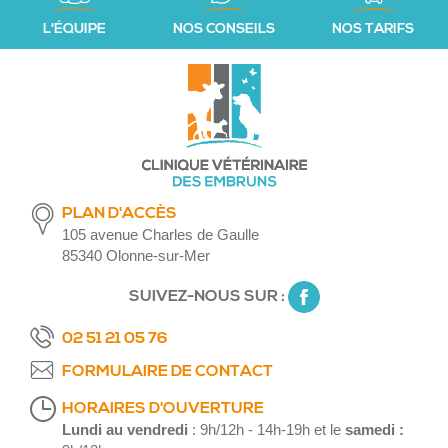
L'ÉQUIPE
NOS CONSEILS
NOS TARIFS
PLAN D'ACCÈS
105 avenue Charles de Gaulle
85340 Olonne-sur-Mer
SUIVEZ-NOUS SUR :
02 51 21 05 76
FORMULAIRE DE CONTACT
HORAIRES D'OUVERTURE
Lundi au vendredi
: 9h/12h - 14h-19h et le
samedi :