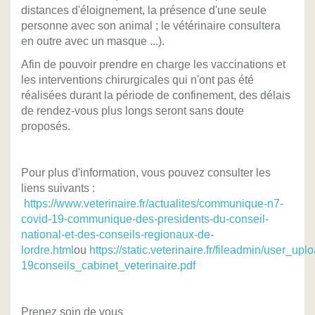
distances d'éloignement, la présence d'une seule
personne avec son animal ; le vétérinaire consultera
en outre avec un masque ...).
Afin de pouvoir prendre en charge les vaccinations et
les interventions chirurgicales qui n'ont pas été
réalisées durant la période de confinement, des délais
de rendez-vous plus longs seront sans doute
proposés.
Pour plus d'information, vous pouvez consulter les
liens suivants :
https://www.veterinaire.fr/actualites/communique-n7-
covid-19-communique-des-presidents-du-conseil-
national-et-des-conseils-regionaux-de-
lordre.html
ou
https://static.veterinaire.fr/fileadmin/user_
19conseils_cabinet_veterinaire.pdf
Prenez soin de vous