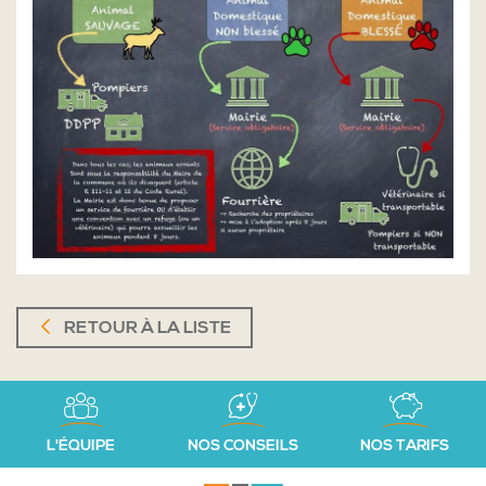
RETOUR À LA LISTE
L'ÉQUIPE
NOS CONSEILS
NOS TARIFS