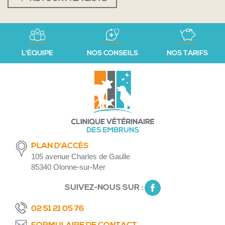
L'ÉQUIPE
NOS CONSEILS
NOS TARIFS
PLAN D'ACCÈS
105 avenue Charles de Gaulle
85340 Olonne-sur-Mer
SUIVEZ-NOUS SUR :
02 51 21 05 76
FORMULAIRE DE CONTACT