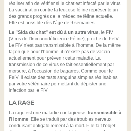
réaliser afin de vérifier si le chat est infecté par le virus.
La vaccination contre la leucose féline représente un
des grands progrès de la médecine féline actuelle.
Elle est possible dès l'âge de 9 semaines.
Le "Sida du chat" est dû à un autre virus
, le FIV
(Virus de l'Immunodéficience Féline), proche du FelV.
Le FIV n'est pas transmissible à l'homme. De la même
façon que pour l'homme, il n'existe pas de vaccin
actuellement pour prévenir cette maladie. La
transmission de ce virus se fait essentiellement par
morsure, à l'occasion de bagarres. Comme pour le
FelV, il existe des tests sanguins simples réalisables
par votre vétérinaire permettant de dépister une
infection par le FIV.
LA RAGE
La rage est une maladie contagieuse,
transmissible à
l'Homme
. Elle se traduit par des troubles nerveux
conduisant obligatoirement à la mort. Elle fait l'objet