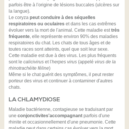
parfois être à l'origine de lésions buccales (ulcères sur
la langue).
Le coryza
peut conduire à des séquelles
respiratoires ou oculaires
et dans les cas extrêmes
évoluer vers la mort de l'animal. Cette maladie est
très
fréquente
, elle représente environ 90% des maladies
respiratoires du chat. Les chats de tous âges et de
toutes races sont atteints, quel que soit leur sexe.
Cette maladie est due à des virus. Les plus fréquents
sont le
calicivirus
et l'
herpes virus
(appelé
virus de la
rhinotrachéite féline
)
Même si le chat guérit des symptômes, il peut rester
porteur des virus et continuer à contaminer d'autres
chats.
LA CHLAMYDIOSE
Maladie bactérienne, contagieuse se traduisant par
une
conjonctivites'accompagnant
parfois d'une
rhinite et occasionnellement d'une pneumonie. Cette
maladie peut dans certains cas évoluer vers la mort.