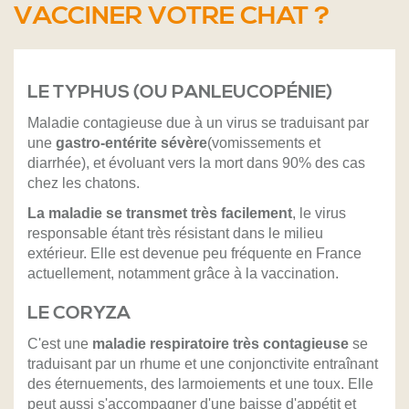
VACCINER VOTRE CHAT ?
LE TYPHUS (OU PANLEUCOPÉNIE)
Maladie contagieuse due à un virus se traduisant par
une
gastro-entérite sévère
(vomissements et
diarrhée), et évoluant vers la mort dans 90% des cas
chez les chatons.
La maladie se transmet très facilement
, le virus
responsable étant très résistant dans le milieu
extérieur. Elle est devenue peu fréquente en France
actuellement, notamment grâce à la vaccination.
LE CORYZA
C'est une
maladie respiratoire très contagieuse
se
traduisant par un rhume et une conjonctivite entraînant
des éternuements, des larmoiements et une toux. Elle
peut aussi s'accompagner d'une baisse d'appétit et