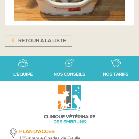
RETOUR À LA LISTE
L'ÉQUIPE
NOS CONSEILS
NOS TARIFS
PLAN D'ACCÈS
105 avenue Charles de Gaulle