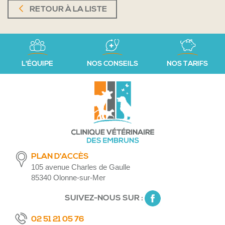
RETOUR À LA LISTE
L'ÉQUIPE
NOS CONSEILS
NOS TARIFS
PLAN D'ACCÈS
105 avenue Charles de Gaulle
85340 Olonne-sur-Mer
SUIVEZ-NOUS SUR :
02 51 21 05 76