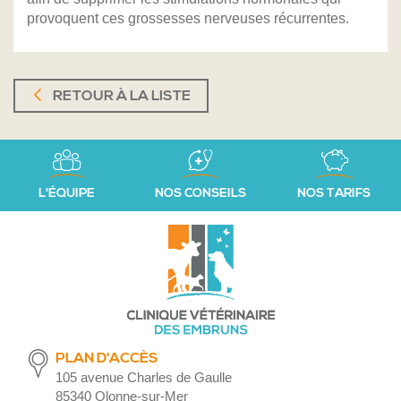
provoquent ces grossesses nerveuses récurrentes.
RETOUR À LA LISTE
L'ÉQUIPE
NOS CONSEILS
NOS TARIFS
PLAN D'ACCÈS
105 avenue Charles de Gaulle
85340 Olonne-sur-Mer