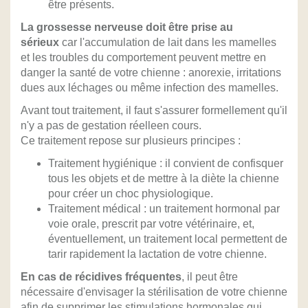
être présents.
La grossesse nerveuse doit être prise au
sérieux
car l'accumulation de lait dans les mamelles
et les troubles du comportement peuvent mettre en
danger la santé de votre chienne : anorexie, irritations
dues aux léchages ou même infection des mamelles.
Avant tout traitement, il faut s'assurer formellement qu'il
n'y a pas de gestation réelleen cours.
Ce traitement repose sur plusieurs principes :
Traitement hygiénique : il convient de confisquer
tous les objets et de mettre à la diète la chienne
pour créer un choc physiologique.
Traitement médical : un traitement hormonal par
voie orale, prescrit par votre vétérinaire, et,
éventuellement, un traitement local permettent de
tarir rapidement la lactation de votre chienne.
En cas de récidives fréquentes
, il peut être
nécessaire d'envisager la stérilisation de votre chienne
afin de supprimer les stimulations hormonales qui