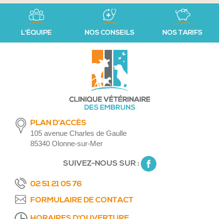
L'ÉQUIPE
NOS CONSEILS
NOS TARIFS
PLAN D'ACCÈS
105 avenue Charles de Gaulle
85340 Olonne-sur-Mer
SUIVEZ-NOUS SUR :
02 51 21 05 76
FORMULAIRE DE CONTACT
HORAIRES D'OUVERTURE