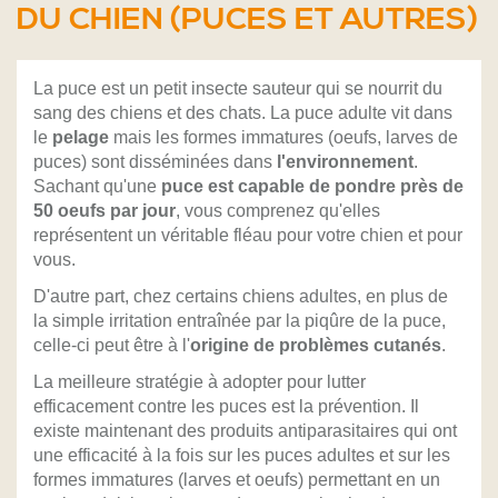
DU CHIEN (PUCES ET AUTRES)
La puce est un petit insecte sauteur qui se nourrit du
sang des chiens et des chats. La puce adulte vit dans
le
pelage
mais les formes immatures (oeufs, larves de
puces) sont disséminées dans
l'environnement
.
Sachant qu'une
puce est capable de pondre près de
50 oeufs par jour
, vous comprenez qu'elles
représentent un véritable fléau pour votre chien et pour
vous.
D'autre part, chez certains chiens adultes, en plus de
la simple irritation entraînée par la piqûre de la puce,
celle-ci peut être à l'
origine de problèmes cutanés
.
La meilleure stratégie à adopter pour lutter
efficacement contre les puces est la prévention. Il
existe maintenant des produits antiparasitaires qui ont
une efficacité à la fois sur les puces adultes et sur les
formes immatures (larves et oeufs) permettant en un