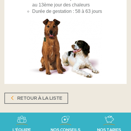
au 13ème jour des chaleurs
Durée de gestation : 58 à 63 jours
RETOUR À LA LISTE
L'ÉQUIPE
NOS CONSEILS
NOS TARIFS