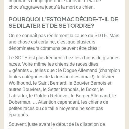
importants compliqueront le tableau. L’état de
choc s’aggravera jusqu’à la mort du chien.
POURQUOI L’ESTOMAC DÉCIDE-T-IL DE
SE DILATER ET DE SE TORDRE?
On ne connaît pas réellement la cause du SDTE. Mais
une chose est certaine, c’est que plusieurs
dénominateurs communs peuvent être cités :
Le SDTE est plus fréquent chez les chiens de grandes
races. Voire même les chiens de races dites
« géantes », telles que : le Dogue Allemand (champion
toutes catégories de la torsion d’estomac!), le lévrier
Wolfhound, le Saint Bernard, le Bouvier Bernois et
autres Bouviers, le Setter irlandais, le Boxer, le
Labrador, le Golden Retriever, le Berger Allemand, le
Doberman, … Attention cependant, les chiens de
petites races ou de taille moyenne ne sont pas
épargnés.
Souvent, juste avant le début de la dilatation de