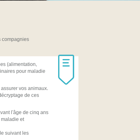
es compagnies
es (alimentation,
rinaires pour maladie
 assurer vos animaux.
e décryptage de ces
vant l'âge de cinq ans
t maladie et
le suivant les