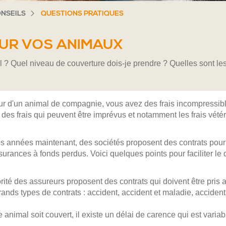
NSEILS
QUESTIONS PRATIQUES
UR VOS ANIMAUX
 ? Quel niveau de couverture dois-je prendre ? Quelles sont l
r d'un animal de compagnie, vous avez des frais incompressibl
i des frais qui peuvent être imprévus et notamment les frais vété
 années maintenant, des sociétés proposent des contrats pour
'assurances à fonds perdus. Voici quelques points pour faciliter l
té des assureurs proposent des contrats qui doivent être pris a
grands types de contrats : accident, accident et maladie, acciden
animal soit couvert, il existe un délai de carence qui est variab