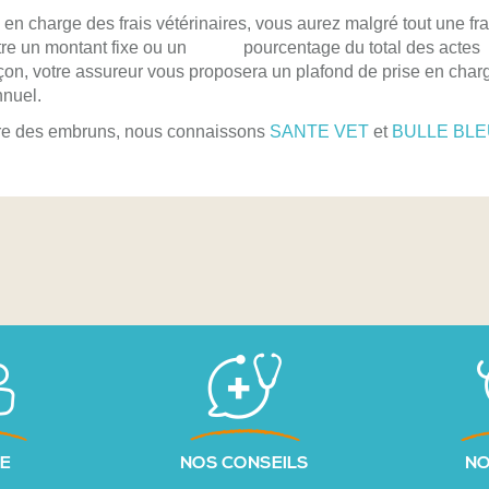
 en charge des frais vétérinaires, vous aurez malgré tout une fra
être un montant fixe ou un pourcentage du total des actes
n, votre assureur vous proposera un plafond de prise en charge
nnuel.
aire des embruns, nous connaissons
SANTE VET
et
BULLE BL
PE
NOS CONSEILS
NO