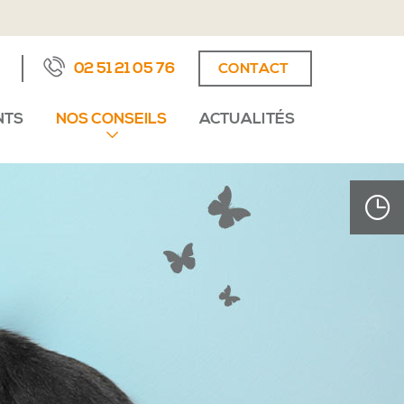
02 51 21 05 76
CONTACT
NTS
NOS CONSEILS
ACTUALITÉS